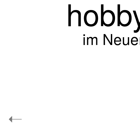
hob
im Neue